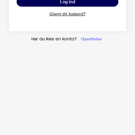
log ind
Glemt dit kodeord?
Oprettelse
Har du ikke en konto?